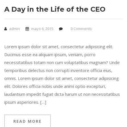
A Day in the Life of the CEO
admin
mayo 6, 2015
0 Comments
Lorem ipsum dolor sit amet, consectetur adipisicing elit.
Ducimus esse ea aliquam ipsum, veniam, porro
necessitatibus totam non cum voluptatibus magnam? Unde
temporibus delectus non corrupti inventore officia eius,
omnis. Lorem ipsum dolor sit amet, consectetur adipisicing
elit. Dolores officia nobis unde animi optio excepturi,
laudantium impedit fugiat dicta harum ut non necessitatibus
ipsum asperiores. […]
READ MORE