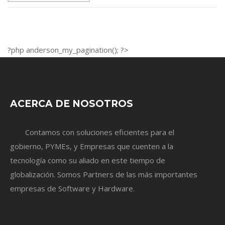
?php anderson_my_pagination(); ?>
ACERCA DE NOSOTROS
Contamos con soluciones eficientes para el
gobierno, PYMEs, y Empresas que cuenten a la
tecnología como su aliado en este tiempo de
globalización. Somos Partners de las más importantes
empresas de Software y Hardware.