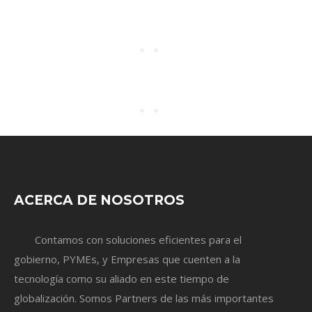
ACERCA DE NOSOTROS
Contamos con soluciones eficientes para el
gobierno, PYMEs, y Empresas que cuenten a la
tecnología como su aliado en este tiempo de
globalización. Somos Partners de las más importantes