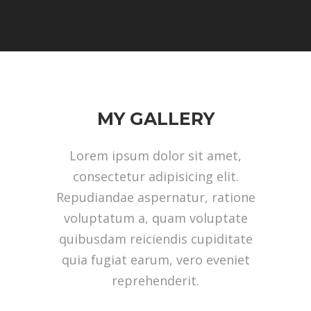
MY GALLERY
Lorem ipsum dolor sit amet,
consectetur adipisicing elit.
Repudiandae aspernatur, ratione
voluptatum a, quam voluptate
quibusdam reiciendis cupiditate
quia fugiat earum, vero eveniet
reprehenderit.