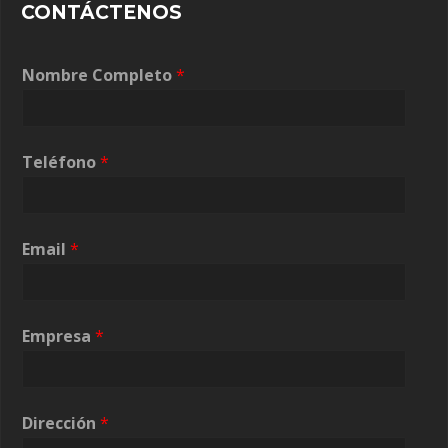
CONTÁCTENOS
Nombre Completo
*
Teléfono
*
Email
*
Empresa
*
N
Dirección
*
o