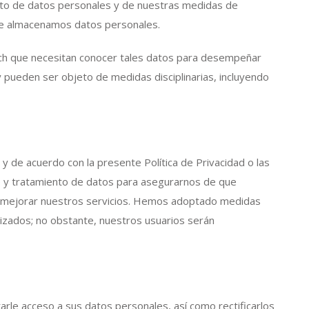
nto de datos personales y de nuestras medidas de
que almacenamos datos personales.
ech que necesitan conocer tales datos para desempeñar
y pueden ser objeto de medidas disciplinarias, incluyendo
y de acuerdo con la presente Política de Privacidad o las
to y tratamiento de datos para asegurarnos de que
o mejorar nuestros servicios. Hemos adoptado medidas
izados; no obstante, nuestros usuarios serán
arle acceso a sus datos personales, así como rectificarlos