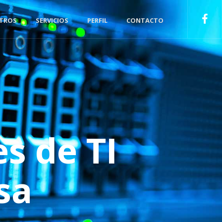
TROS
SERVICIOS
PERFIL
CONTACTO
s de TI
sa