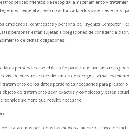
nuestros procedimientos de recogida, almacenamiento y tratamie
otegernos frente al acceso no autorizado a los sistemas en los 
ellos empleados, contratistas y personal de Kryonics Computer T
 Estas personas están sujetas a obligaciones de confidencialidad 
plimiento de dichas obligaciones.
 datos personales con el único fin para el que han sido recogidos 
emos revisado nuestros procedimientos de recogida, almacenamien
 tratamiento de los datos personales necesarios para prestar 
 objeto de tratamiento sean exactos y completos y estén actual
personales siempre que resulte necesario.
tos
ech, trataremos por todos los medios a nuestro alcance de facilit