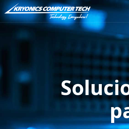
Soluci
p