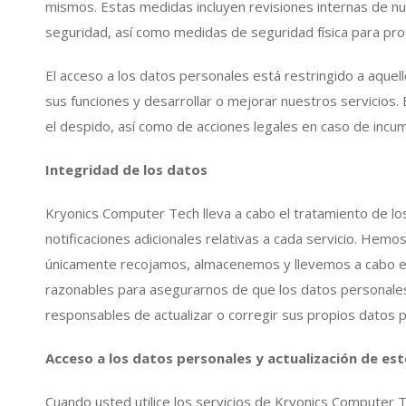
mismos. Estas medidas incluyen revisiones internas de 
seguridad, así como medidas de seguridad física para pr
El acceso a los datos personales está restringido a aqu
sus funciones y desarrollar o mejorar nuestros servicios.
el despido, así como de acciones legales en caso de incum
Integridad de los datos
Kryonics Computer Tech lleva a cabo el tratamiento de los
notificaciones adicionales relativas a cada servicio. H
únicamente recojamos, almacenemos y llevemos a cabo el
razonables para asegurarnos de que los datos personales
responsables de actualizar o corregir sus propios datos 
Acceso a los datos personales y actualización de es
Cuando usted utilice los servicios de Kryonics Computer T