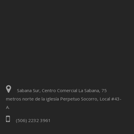
Sabana Sur, Centro Comercial La Sabana, 75
metros norte de la iglesía Perpetuo Socorro, Local #43-
A.
(506) 2232 3961