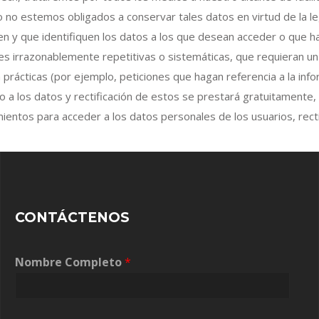
o no estemos obligados a conservar tales datos en virtud de la leg
en y que identifiquen los datos a los que desean acceder o que han
udes irrazonablemente repetitivas o sistemáticas, que requieran 
 prácticas (por ejemplo, peticiones que hagan referencia a la inf
so a los datos y rectificación de estos se prestará gratuitamente
ientos para acceder a los datos personales de los usuarios, rectif
CONTÁCTENOS
Nombre Completo
*