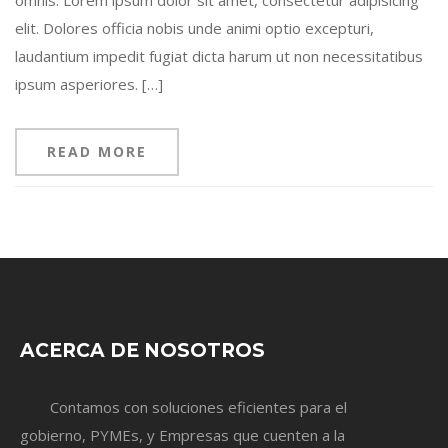
omnis. Lorem ipsum dolor sit amet, consectetur adipisicing
elit. Dolores officia nobis unde animi optio excepturi,
laudantium impedit fugiat dicta harum ut non necessitatibus
ipsum asperiores. […]
READ MORE
ACERCA DE NOSOTROS
Contamos con soluciones eficientes para el
gobierno, PYMEs, y Empresas que cuenten a la