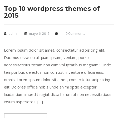
Top 10 wordpress themes of
2015
admin
mayo 6, 2015
0 Comments
Lorem ipsum dolor sit amet, consectetur adipisicing elit.
Ducimus esse ea aliquam ipsum, veniam, porro
necessitatibus totam non cum voluptatibus magnam? Unde
temporibus delectus non corrupti inventore officia eius,
omnis. Lorem ipsum dolor sit amet, consectetur adipisicing
elit. Dolores officia nobis unde animi optio excepturi,
laudantium impedit fugiat dicta harum ut non necessitatibus
ipsum asperiores. […]