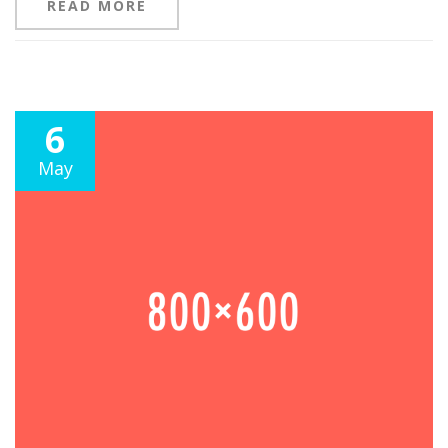
READ MORE
6
May