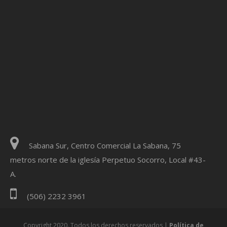
Sabana Sur, Centro Comercial La Sabana, 75
metros norte de la iglesía Perpetuo Socorro, Local #43-
A.
(506) 2232 3961
Copyright 2020. Todos los derechos reservados |
Política de