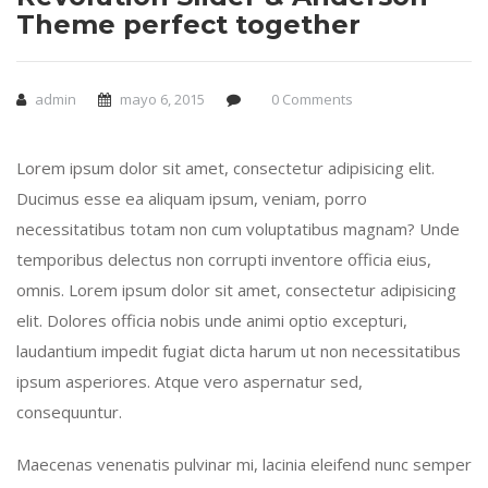
Theme perfect together
admin
mayo 6, 2015
0 Comments
Lorem ipsum dolor sit amet, consectetur adipisicing elit.
Ducimus esse ea aliquam ipsum, veniam, porro
necessitatibus totam non cum voluptatibus magnam? Unde
temporibus delectus non corrupti inventore officia eius,
omnis. Lorem ipsum dolor sit amet, consectetur adipisicing
elit. Dolores officia nobis unde animi optio excepturi,
laudantium impedit fugiat dicta harum ut non necessitatibus
ipsum asperiores. Atque vero aspernatur sed,
consequuntur.
Maecenas venenatis pulvinar mi, lacinia eleifend nunc semper