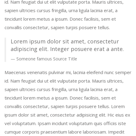
id. Nam feugiat dui ut elit vulputate porta. Mauris ultrices,
sapien ultricies cursus fringilla, urna ligula lacinia erat, a
tincidunt lorem metus a ipsum. Donec facilisis, sem et
convallis consectetur, sapien turpis posuere tellus.
Lorem ipsum dolor sit amet, consectetur
adipiscing elit. Integer posuere erat a ante.
Someone famous
Source Title
Maecenas venenatis pulvinar mi, lacinia eleifend nunc semper
id. Nam feugiat dui ut elit vulputate porta. Mauris ultrices,
sapien ultricies cursus fringilla, urna ligula lacinia erat, a
tincidunt lorem metus a ipsum. Donec facilisis, sem et
convallis consectetur, sapien turpis posuere tellus. Lorem
ipsum dolor sit amet, consectetur adipisicing elit. Hic eius ex
vel voluptatum. Ipsam incidunt voluptatum quis officiis iste
cumque corporis praesentium labore laboriosam. Impedit