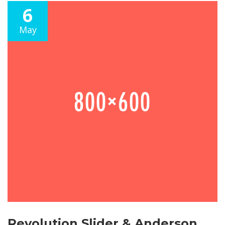
6
May
Revolution Slider & Anderson