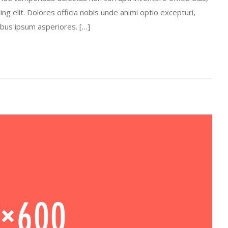
g elit. Dolores officia nobis unde animi optio excepturi,
ibus ipsum asperiores. […]