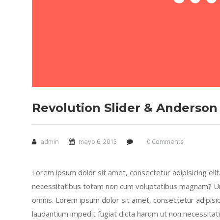
Revolution Slider & Anderso
admin
mayo 6, 2015
0 Comments
Lorem ipsum dolor sit amet, consectetur adipisicing eli
necessitatibus totam non cum voluptatibus magnam? Und
omnis. Lorem ipsum dolor sit amet, consectetur adipisicin
laudantium impedit fugiat dicta harum ut non necessitat