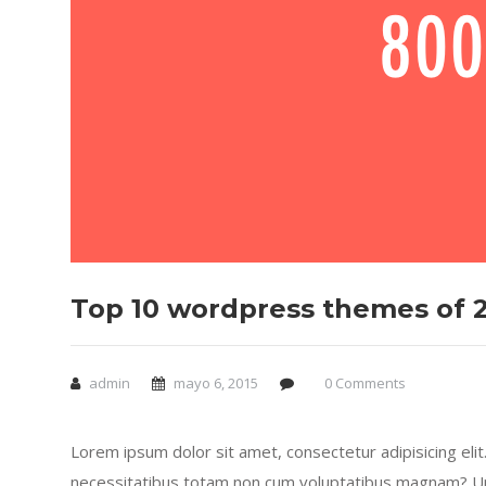
Top 10 wordpress themes of 
admin
mayo 6, 2015
0 Comments
Lorem ipsum dolor sit amet, consectetur adipisicing eli
necessitatibus totam non cum voluptatibus magnam? Und