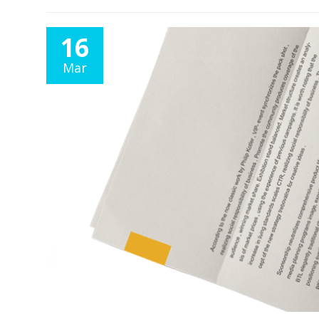
16
Mar