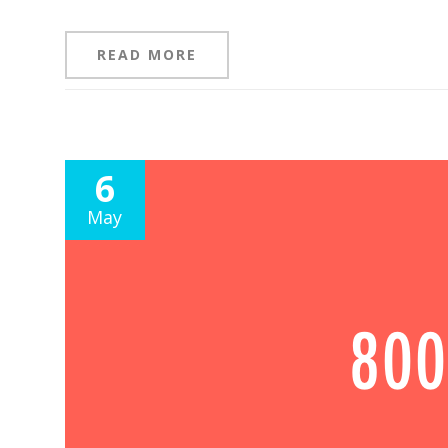
READ MORE
6
May