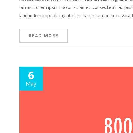
omnis. Lorem ipsum dolor sit amet, consectetur adipisicin
laudantium impedit fugiat dicta harum ut non necessitat
READ MORE
6
May